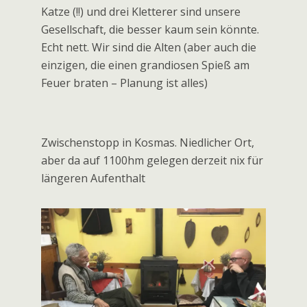
So, jetzt regnet es wirklich. Auch nach dem
Frühstück … wir haben Glück un kriegen ein
Taxi, so dass wir nicht 6km durch knietiefe
Pfützen müssen.