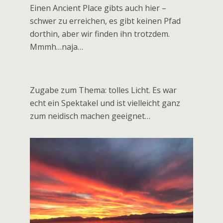
Standplatz zwischen Leonidio und
Monemvasia. Unser Wachhund (nicht im
Bild, das ist nur ein alter Mann) bellt mitten
in der Nacht 30min lang, wir wissen nicht
warum – eigentlich ist er voll lieb und am
nächsten Morgen schmeißt er sich direkt
vor meinen Füßen auf den Rücken und will
am Bauch gekrault werden.