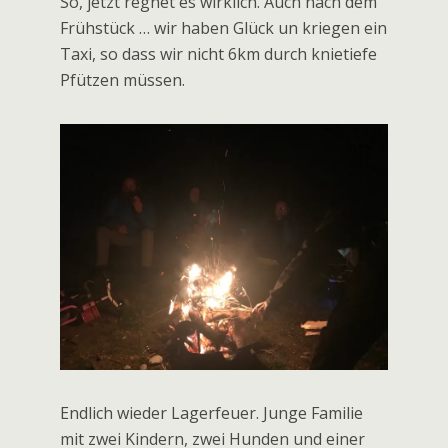
Regen ist angesagt. Wir wandern zum
Geocache „an den drei Windmühlen“