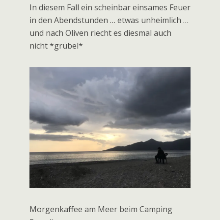
Immer noch brennen überall die Olivenäste.
In diesem Fall ein scheinbar einsames Feuer
in den Abendstunden … etwas unheimlich …
und nach Oliven riecht es diesmal auch
nicht *grübel*