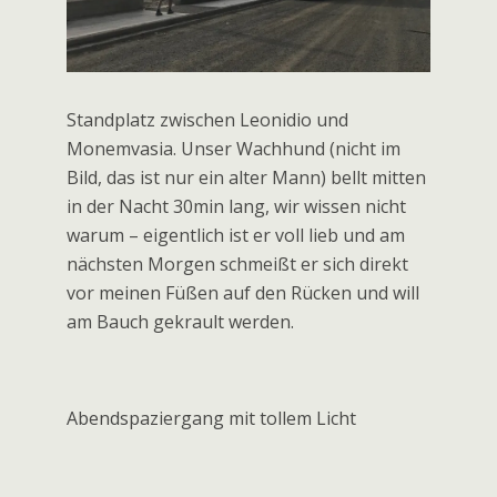
Es wird dann doch länger als geplant (2h),
weil wir Stefan beim Reifenwechsel helfen
und er uns dafür zum Tee einlädt und mit
seinen 81 Jahren einiges zu erzählen hat