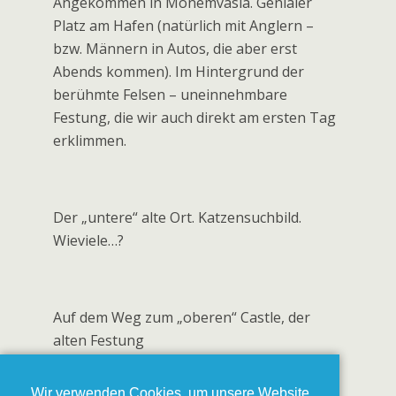
Einen Ancient Place gibts auch hier –
schwer zu erreichen, es gibt keinen Pfad
dorthin, aber wir finden ihn trotzdem.
Mmmh…naja…
Wir verwenden Cookies, um unsere Website