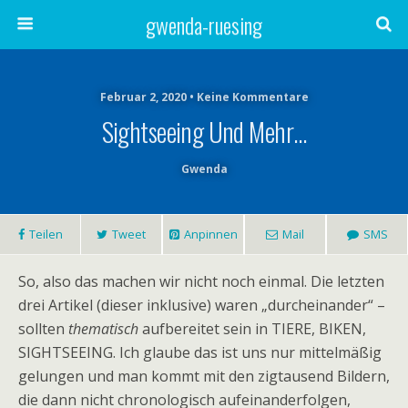
gwenda-ruesing
Februar 2, 2020 • Keine Kommentare
Sightseeing Und Mehr…
Gwenda
Teilen
Tweet
Anpinnen
Mail
SMS
So, also das machen wir nicht noch einmal. Die letzten
drei Artikel (dieser inklusive) waren „durcheinander“ –
sollten
thematisch
aufbereitet sein in TIERE, BIKEN,
SIGHTSEEING. Ich glaube das ist uns nur mittelmäßig
gelungen und man kommt mit den zigtausend Bildern,
die dann nicht chronologisch aufeinanderfolgen,