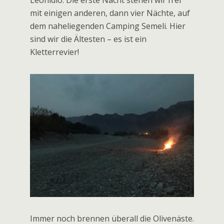
Erster Abendspaziergang von Plaka bei
Leonidio. Die erste Nacht stehen wir frei
mit einigen anderen, dann vier Nächte, auf
dem naheliegenden Camping Semeli. Hier
sind wir die Ältesten – es ist ein
Kletterrevier!