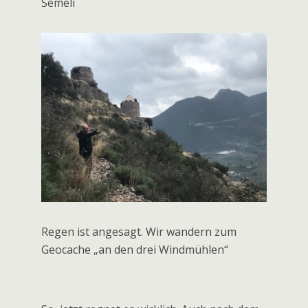
Morgenkaffee am Meer beim Camping
Semeli