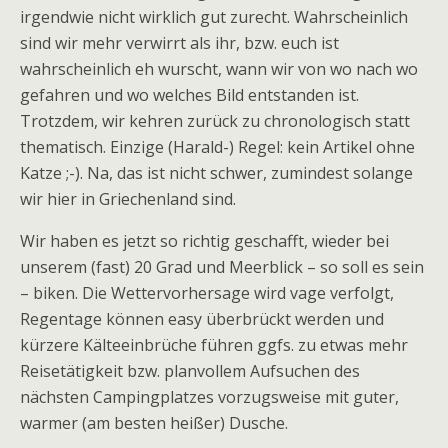
irgendwie nicht wirklich gut zurecht. Wahrscheinlich
sind wir mehr verwirrt als ihr, bzw. euch ist
wahrscheinlich eh wurscht, wann wir von wo nach wo
gefahren und wo welches Bild entstanden ist.
Trotzdem, wir kehren zurück zu chronologisch statt
thematisch. Einzige (Harald-) Regel: kein Artikel ohne
Katze ;-). Na, das ist nicht schwer, zumindest solange
wir hier in Griechenland sind.
Wir haben es jetzt so richtig geschafft, wieder bei
unserem (fast) 20 Grad und Meerblick – so soll es sein
– biken. Die Wettervorhersage wird vage verfolgt,
Regentage können easy überbrückt werden und
kürzere Kälteeinbrüche führen ggfs. zu etwas mehr
Reisetätigkeit bzw. planvollem Aufsuchen des
nächsten Campingplatzes vorzugsweise mit guter,
warmer (am besten heißer) Dusche.