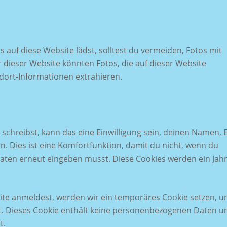
s auf diese Website lädst, solltest du vermeiden, Fotos mit
dieser Website könnten Fotos, die auf dieser Website
dort-Informationen extrahieren.
hreibst, kann das eine Einwilligung sein, deinen Namen, E
n. Dies ist eine Komfortfunktion, damit du nicht, wenn du
Daten erneut eingeben musst. Diese Cookies werden ein Jah
site anmeldest, werden wir ein temporäres Cookie setzen, 
ert. Dieses Cookie enthält keine personenbezogenen Daten u
t.