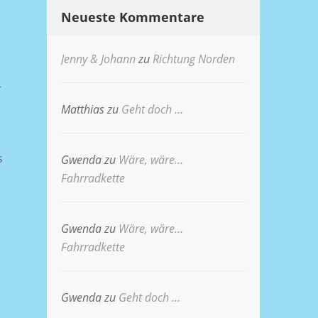
Neueste Kommentare
Jenny & Johann
zu
Richtung Norden
-
Matthias
zu
Geht doch …
s
Gwenda
zu
Wäre, wäre…
Fahrradkette
Gwenda
zu
Wäre, wäre…
Fahrradkette
Gwenda
zu
Geht doch …