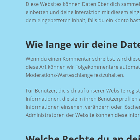
Diese Websites können Daten über dich sammeln,
einbetten und deine Interaktion mit diesem einge
dem eingebetteten Inhalt, falls du ein Konto has
Wie lange wir deine Dat
Wenn du einen Kommentar schreibst, wird dieser
diese Art können wir Folgekommentare automatis
Moderations-Warteschlange festzuhalten.
Für Benutzer, die sich auf unserer Website regist
Informationen, die sie in ihren Benutzerprofilen
Informationen einsehen, verändern oder lösche
Administratoren der Website können diese Info
Welche Rechte du an de