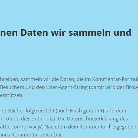
nen Daten wir sammeln und
reiben, sammeln wir die Daten, die im Kommentar-Formu
 Besuchers und den User-Agent-String (damit wird der Bro
erstützen.
rte Zeichenfolge erstellt (auch Hash genannt) und dem
n, ob du diesen benutzt. Die Datenschutzerklärung des
omattic.com/privacy/. Nachdem dein Kommentar freigegeben
 deines Kommentars sichtbar.