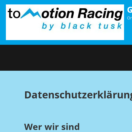
Direkt
zum
On
Inhalt
Datenschutzerklärun
Wer wir sind