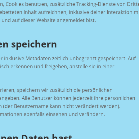
 Cookies benutzen, zusätzliche Tracking-Dienste von Dritt
betteten Inhalt aufzeichnen, inklusive deiner Interaktion m
t und auf dieser Website angemeldet bist.
en speichern
 inklusive Metadaten zeitlich unbegrenzt gespeichert. Auf
ch erkennen und freigeben, anstelle sie in einer
rieren, speichern wir zusätzlich die persönlichen
 angeben. Alle Benutzer können jederzeit ihre persönlichen
n (der Benutzername kann nicht verändert werden).
rmationen ebenfalls einsehen und verändern.
inen Daten hast