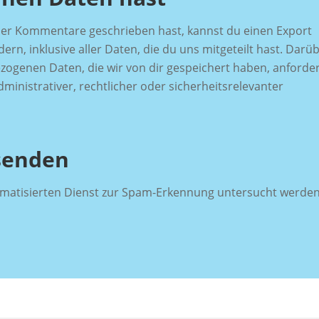
oder Kommentare geschrieben hast, kannst du einen Export
n, inklusive aller Daten, die du uns mitgeteilt hast. Darü
zogenen Daten, die wir von dir gespeichert haben, anforde
dministrativer, rechtlicher oder sicherheitsrelevanter
senden
atisierten Dienst zur Spam-Erkennung untersucht werden