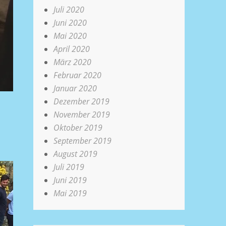
Juli 2020
Juni 2020
Mai 2020
April 2020
März 2020
Februar 2020
Januar 2020
Dezember 2019
November 2019
Oktober 2019
September 2019
August 2019
Juli 2019
Juni 2019
Mai 2019