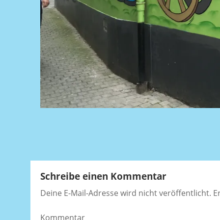
Beitragsnavigation
Schreibe einen Kommentar
Deine E-Mail-Adresse wird nicht veröffentlicht.
Er
Kommentar