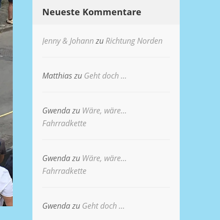
Neueste Kommentare
Jenny & Johann
zu
Richtung Norden
Matthias
zu
Geht doch …
Gwenda
zu
Wäre, wäre…
Fahrradkette
Gwenda
zu
Wäre, wäre…
Fahrradkette
Gwenda
zu
Geht doch …