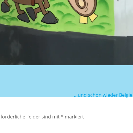
…und schon wieder Belgien
forderliche Felder sind mit
*
markiert