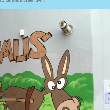
ne Zitadelle, Museen uvm: