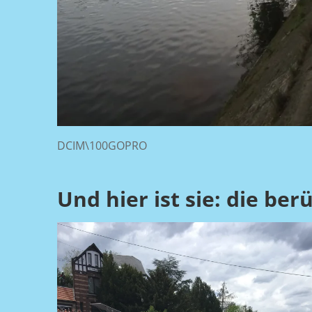
DCIM\100GOPRO
Und hier ist sie: die b