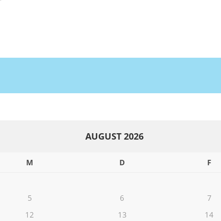
AUGUST 2026
M
D
F
5
6
7
12
13
14