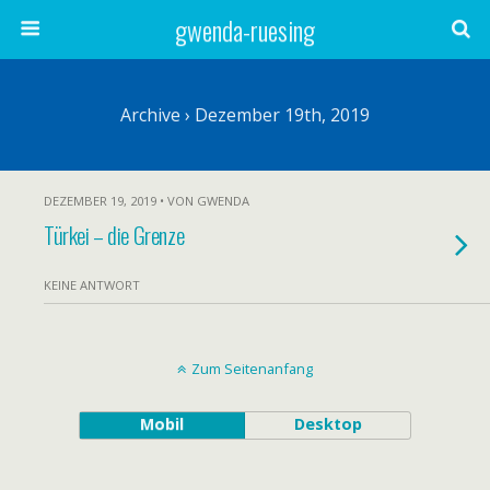
gwenda-ruesing
Archive › Dezember 19th, 2019
DEZEMBER 19, 2019 • VON GWENDA
Türkei – die Grenze
KEINE ANTWORT
Zum Seitenanfang
Mobil
Desktop